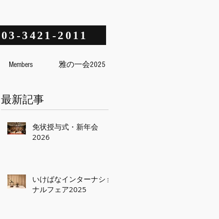
03-3421-2011
Members
雅の一会2025
最新記事
免状授与式・新年会
2026
いけばなインターナショ
ナルフェア2025