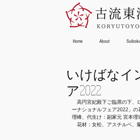
Home
About
Suibok
いけばなイ
ア2022
　高円宮妃殿下ご臨席の下、
ーナショナルフェア2022」
理峰、代生け：副家元 宮本理
　花材：女松、アスチルベ、