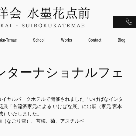
uka-Temae
School
Works
Contact
Blog
ンターナショナルフェ
ロイヤルパークホテルで開催されました「いけばなインタ
の花展「各流派家元による いけばな展」に出展（家元 宮本
城）いたしました。
蘭（なごり雪）、苔梅、菊、アスチルベ