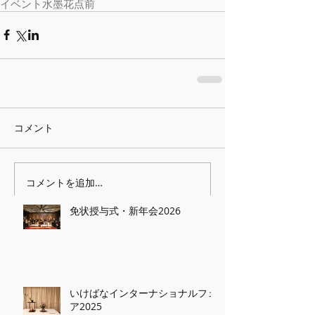
イベント
水墨花点前
コメント
コメントを追加…
免状授与式・新年会2026
いけばなインターナショナルフェ
ア2025