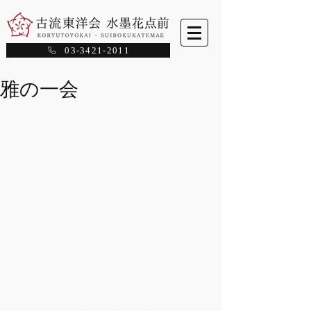
03-3421-2011
雅の一会
最新記事