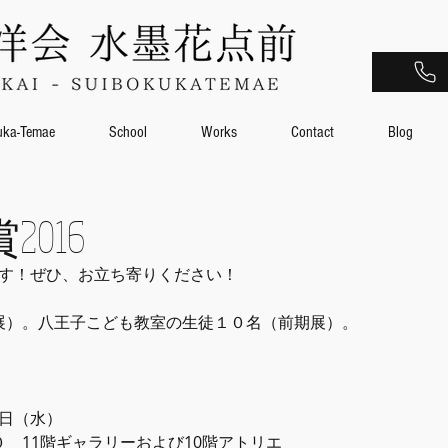
uka-Temae
School
Works
Contact
Blog
016
します！ぜひ、お立ち寄りください！
展）。八王子こども教室の生徒１０名（前期展）。
3日（水）
　11階ギャラリーおよび10階アトリエ