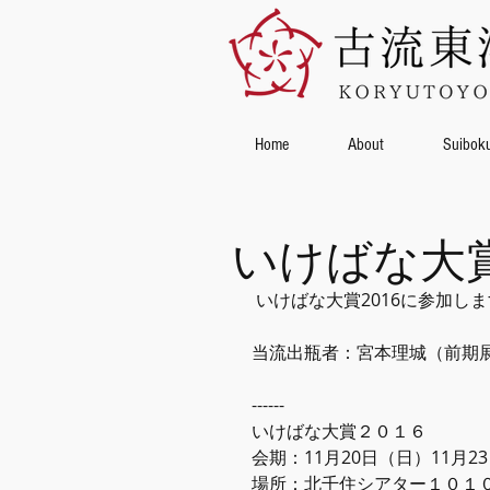
Home
About
Suibok
いけばな大賞2
 いけばな大賞2016に参加
当流出瓶者：宮本理城（前期
------
いけばな大賞２０１６
会期：11月20日（日）11月2
場所：北千住シアター１０１０