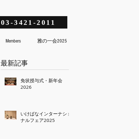
03-3421-2011
Members
雅の一会2025
最新記事
免状授与式・新年会
2026
いけばなインターナショ
ナルフェア2025