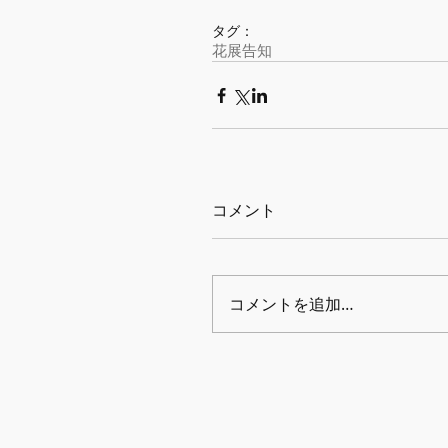
タグ：
花展
告知
コメント
コメントを追加…