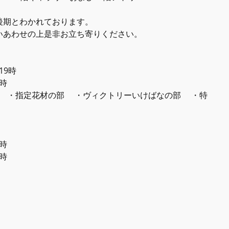
後期とわかれております。
いあわせの上是非お立ち寄りください。
19時
7時
 　・指定花材の部 　・ヴィクトリーいけばなの部 　・特
9時
7時