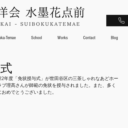
uka-Temae
School
Works
Contact
Blog
与式
022年度「免状授与式」が世田谷区の三茶しゃれなあどホー
ラブ理髙さんが師範の免状を授与されました。また、多く
におめでとうございました。