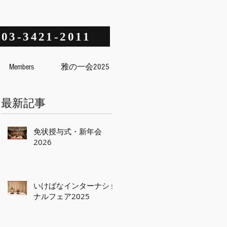
03-3421-2011
Members
雅の一会2025
最新記事
免状授与式・新年会
2026
いけばなインターナショ
ナルフェア2025