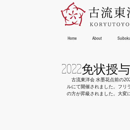
Home
About
Suibok
2022免状授
　古流東洋会 水墨花点前の2
ルにて開催されました。フリ
の方が昇級されました。大変