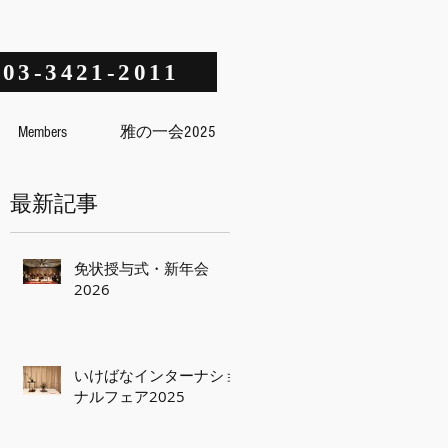
03-3421-2011
Members
雅の一会2025
最新記事
免状授与式・新年会
2026
いけばなインターナショ
ナルフェア2025