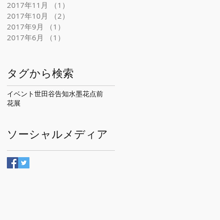
2017年11月
（1）
1件の記事
2017年10月
（2）
2件の記事
2017年9月
（1）
1件の記事
2017年6月
（1）
1件の記事
P
タグから検索
イベント
世田谷
告知
水墨花点前
花展
ソーシャルメディア
て