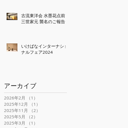
古流東洋会 水墨花点前
三世家元 襲名のご報告
いけばなインターナショ
ナルフェア2024
授
アーカイブ
2026年2月
（1）
1件の記事
2025年12月
（1）
1件の記事
2025年11月
（2）
2件の記事
2025年5月
（2）
2件の記事
2025年3月
（1）
1件の記事