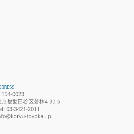
DDRESS
​154-0023
東京都世田谷区若林4-30-5
el: 03-3421-2011
nfo@koryu-toyokai.jp
​