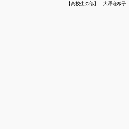
【高校生の部】　大澤瑳希子