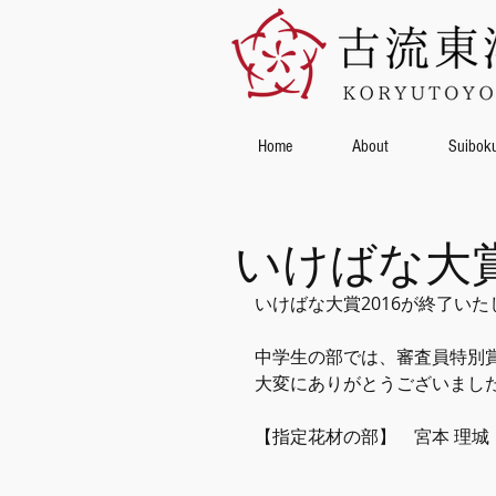
Home
About
Suibok
いけばな大賞
いけばな大賞2016が終了い
中学生の部では、審査員特別
大変にありがとうございまし
【指定花材の部】　宮本 理城