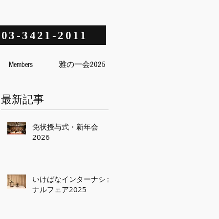
03-3421-2011
Members
雅の一会2025
最新記事
免状授与式・新年会
2026
いけばなインターナショ
ナルフェア2025