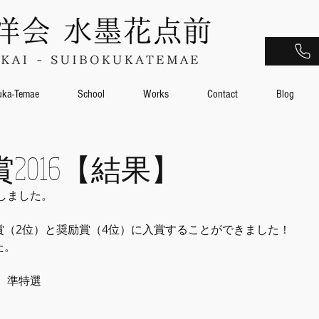
uka-Temae
School
Works
Contact
Blog
2016【結果】
たしました。
賞（2位）と奨励賞（4位）に入賞することができました！
た。
　準特選