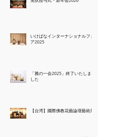
免状授与式・新年会2026
いけばなインターナショナルフェ
ア2025
「雅の一会2025」終了いたしま
した
【台湾】國際佛教花藝論壇藝術展